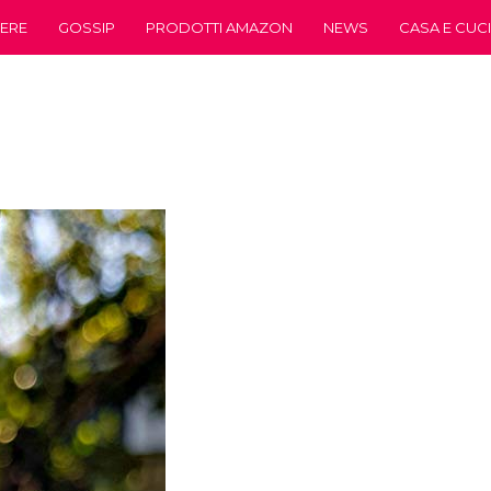
ERE
GOSSIP
PRODOTTI AMAZON
NEWS
CASA E CUC