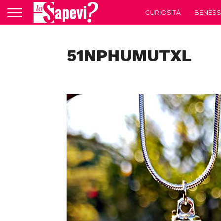
CURIOSITÀ
BENESS
51NPHUMUTXL