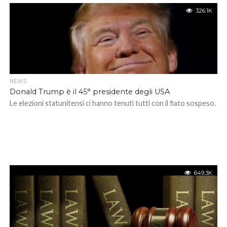
326.1K
NEWS
Donald Trump è il 45° presidente degli USA
Le elezioni statunitensi ci hanno tenuti tutti con il fiato sospeso.
649.3K