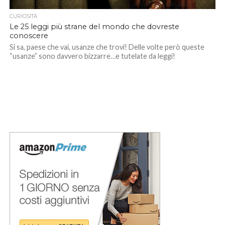
CURIOSITÀ
Le 25 leggi più strane del mondo che dovreste
conoscere
Si sa, paese che vai, usanze che trovi! Delle volte però queste
“usanze” sono davvero bizzarre…e tutelate da leggi!