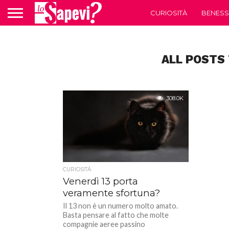
CURIOSITÀ
BENESS
ALL POSTS
308.0K
CURIOSITÀ
Venerdì 13 porta
veramente sfortuna?
Il 13 non è un numero molto amato.
Basta pensare al fatto che molte
compagnie aeree passino