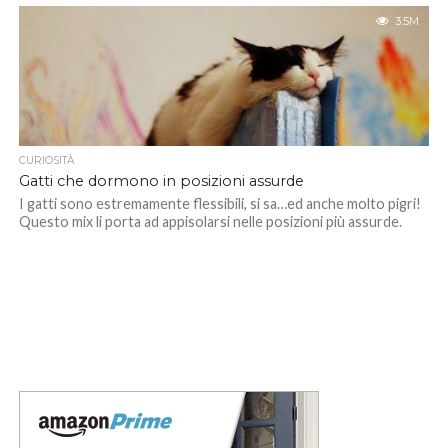
3.5M
CURIOSITÀ
Gatti che dormono in posizioni assurde
I gatti sono estremamente flessibili, si sa…ed anche molto pigri!
Questo mix li porta ad appisolarsi nelle posizioni più assurde.