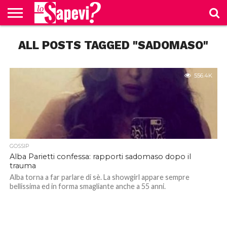
CURIOSITÀ
ALL POSTS TAGGED "SADOMASO"
BENESSERE
GOSSIP
PRODOTTI
NEWS
CASA E
AMAZON
CUCINA
556.4K
GOSSIP
Alba Parietti confessa: rapporti sadomaso dopo il
trauma
Alba torna a far parlare di sè. La showgirl appare sempre
bellissima ed in forma smagliante anche a 55 anni.