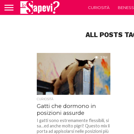
CURIOSITÀ
BENESS
ALL POSTS TA
3.5M
CURIOSITÀ
Gatti che dormono in
posizioni assurde
I gatti sono estremamente flessibili, si
sa…ed anche molto pigri! Questo mix li
porta ad appisolarsi nelle posizioni più