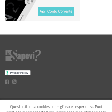
CURIOSITÀ
BENESSERE
GOSSIP
PRODOTTI AMAZON
Questo sito usa cookies per migliorare l'esperienza. Puoi
NEWS
CASA E CUCINA