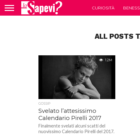
CURIOSITÀ
BENESS
ALL POSTS 
1.2M
GOSSIP
Svelato l’attesissimo
Calendario Pirelli 2017
Finalmente svelati alcuni scatti del
nuovissimo Calendario Pirelli del 2017.