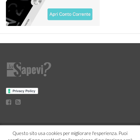
CURIOSITÀ
BENESSERE
GOSSIP
PRODOTTI AMAZON
Questo sito usa cookies per migliorare l'esperienza. Puoi
NEWS
CASA E CUCINA