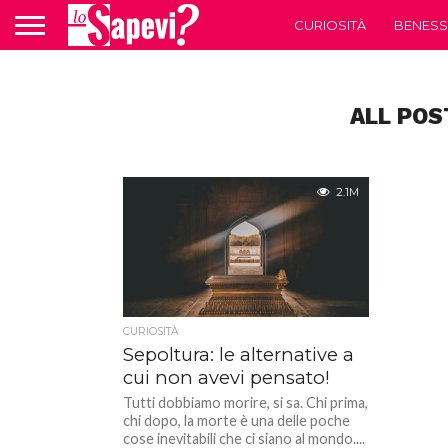
CURIOSITÀ
BENESS
ALL POS
2.1M
CURIOSITÀ
Sepoltura: le alternative a
cui non avevi pensato!
Tutti dobbiamo morire, si sa. Chi prima,
chi dopo, la morte è una delle poche
cose inevitabili che ci siano al mondo....