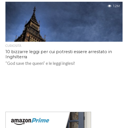
1.2M
CURIOSITÀ
10 bizzarre leggi per cui potresti essere arrestato in
Inghilterra
“God save the queen” e le leggi inglesi!