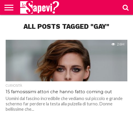
CURIOSITÀ
ALL POSTS TAGGED "GAY"
BENESSERE
GOSSIP
PRODOTTI
NEWS
CASA E
AMAZON
CUCINA
2.6M
CURIOSITÀ
15 famosissimi attori che hanno fatto coming out
Uomini dal fascino incredibile che vediamo sul piccolo e grande
schermo far perdere la testa alla pulzella di turno. Donne
bellissime che...