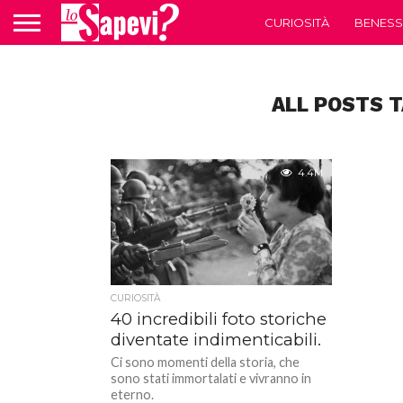
CURIOSITÀ
BENESS
ALL POSTS 
4.4M
CURIOSITÀ
40 incredibili foto storiche
diventate indimenticabili.
Ci sono momenti della storia, che
sono stati immortalati e vivranno in
eterno.