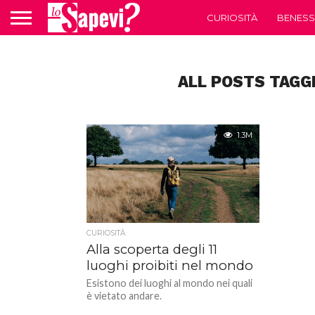
CURIOSITÀ
BENESS
ALL POSTS TAGG
1.3M
CURIOSITÀ
Alla scoperta degli 11
luoghi proibiti nel mondo
Esistono dei luoghi al mondo nei quali
è vietato andare.