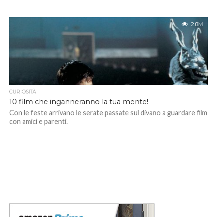
2.8M
CURIOSITÀ
10 film che inganneranno la tua mente!
Con le feste arrivano le serate passate sul divano a guardare film
con amici e parenti.