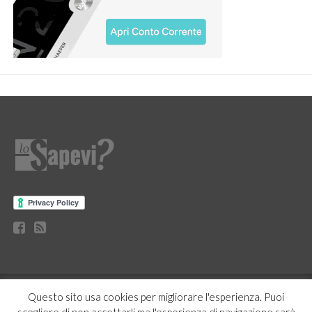
CURIOSITÀ
BENESSERE
GOSSIP
PRODOTTI AMAZON
Questo sito usa cookies per migliorare l'esperienza. Puoi
NEWS
CASA E CUCINA