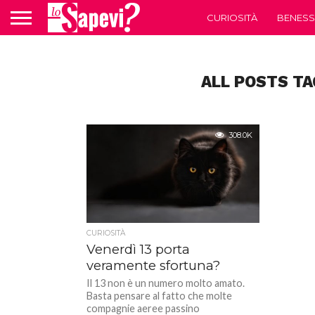
CURIOSITÀ
BENESS
ALL POSTS TA
308.0K
CURIOSITÀ
Venerdì 13 porta
veramente sfortuna?
Il 13 non è un numero molto amato.
Basta pensare al fatto che molte
compagnie aeree passino