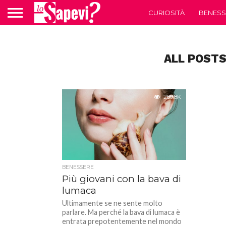
CURIOSITÀ
BENESS
ALL POSTS
289.8K
BENESSERE
Più giovani con la bava di
lumaca
Ultimamente se ne sente molto
parlare. Ma perché la bava di lumaca è
entrata prepotentemente nel mondo