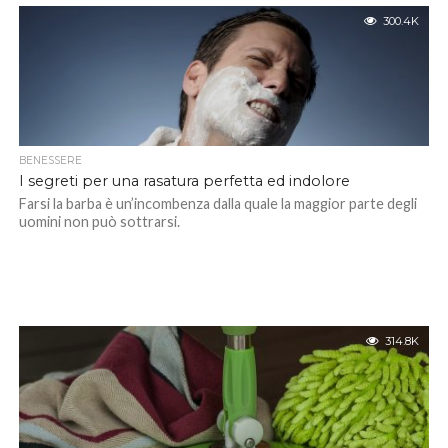
300.4K
BENESSERE
I segreti per una rasatura perfetta ed indolore
Farsi la barba è un’incombenza dalla quale la maggior parte degli
uomini non può sottrarsi.
314.8K