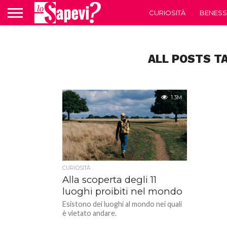
CURIOSITÀ
BENESS
ALL POSTS TA
1.3M
CURIOSITÀ
Alla scoperta degli 11
luoghi proibiti nel mondo
Esistono dei luoghi al mondo nei quali
è vietato andare.