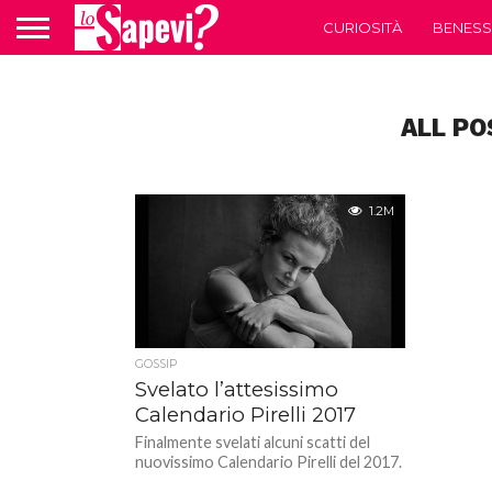
CURIOSITÀ
BENESS
ALL PO
1.2M
GOSSIP
Svelato l’attesissimo
Calendario Pirelli 2017
Finalmente svelati alcuni scatti del
nuovissimo Calendario Pirelli del 2017.