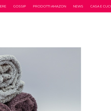
ERE
GOSSIP
PRODOTTI AMAZON
NEWS
CASA E CUC