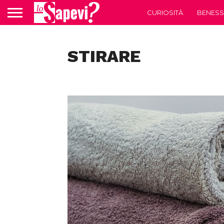
CURIOSITÀ
BENESS
STIRARE