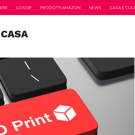
ERE
GOSSIP
PRODOTTI AMAZON
NEWS
CASA E CUC
 CASA