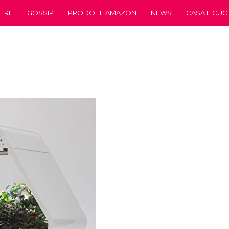
ERE
GOSSIP
PRODOTTI AMAZON
NEWS
CASA E CUC