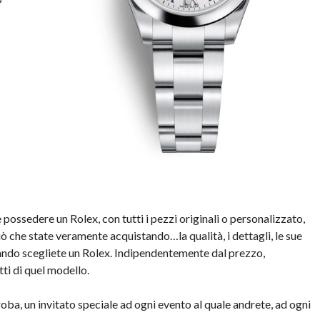
 possedere un Rolex, con tutti i pezzi originali o personalizzato,
he state veramente acquistando…la qualità, i dettagli, le sue
ndo scegliete un Rolex. Indipendentemente dal prezzo,
i di quel modello.
ba, un invitato speciale ad ogni evento al quale andrete, ad ogni