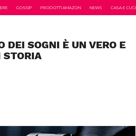
ERE
GOSSIP
PRODOTTI AMAZON
NEWS
CASA E CUC
O DEI SOGNI È UN VERO E
 STORIA