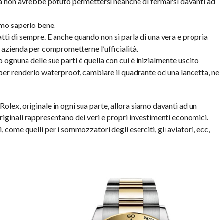
ma non avrebbe potuto permettersi neanche di fermarsi davanti ad
mmo saperlo bene.
fatti di sempre. E anche quando non si parla di una vera e propria
n azienda per comprometterne l’ufficialità.
ognuna delle sue parti è quella con cui è inizialmente uscito
per renderlo waterproof, cambiare il quadrante od una lancetta, ne
Rolex, originale in ogni sua parte, allora siamo davanti ad un
riginali rappresentano dei veri e propri investimenti economici.
, come quelli per i sommozzatori degli eserciti, gli aviatori, ecc,