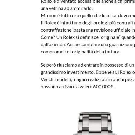
Rolex è diventato accessibile anche a chi pri
una vetrina ad ammirarlo.
Ma non è tutto oro quello che luccica, dovre
Il Rolex è infatti uno degli orologi più contraf
contraffazione, basta una revisione ufficiale i
Come? Un Rolex si definisce “originale” quando 
dall’azienda. Anche cambiare una guarnizione 
compromette l’originalità della fattura.
Se però riusciamo ad entrare in possesso di un 
grandissimo investimento. Ebbene si, i Rolex o
Vecchi modelli, magari realizzati in pochi pezzi
possono arrivare a valere 600.000€.