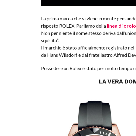
La prima marca che vi viene in mente pensando
risposto ROLEX. Parliamo della
linea di oro
Non per niente il nome stesso deriva dall’union
squisita”.
Il marchio è stato ufficialmente registrato nel 
da Hans Wilsdorf e dal fratellastro Alfred Dev
Possedere un Rolex è stato per molto tempo u
LA VERA DO