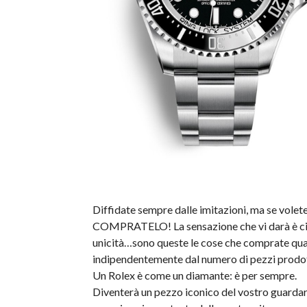
Diffidate sempre dalle imitazioni, ma se volete
COMPRATELO! La sensazione che vi darà è ciò c
unicità…sono queste le cose che comprate qua
indipendentemente dal numero di pezzi prodott
Un Rolex è come un diamante: è per sempre.
Diventerà un pezzo iconico del vostro guardaro