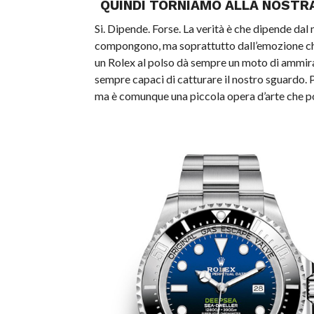
QUINDI TORNIAMO ALLA NOSTR
Si. Dipende. Forse. La verità è che dipende dal 
compongono, ma soprattutto dall’emozione che 
un Rolex al polso dà sempre un moto di ammirazi
sempre capaci di catturare il nostro sguardo. 
ma è comunque una piccola opera d’arte che p