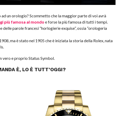
 ad un orologio? Scommetto che la maggior parte di voi avrà
logi più famosa al mondo
e forse la più famosa di tutti i tempi.
e delle parole francesi “horlogierie exquise”, ossia “orologeria
1908, ma è stato nel 1905 che è iniziata la storia della Rolex, nata
is.
n vero e proprio Status Symbol.
MANDA È, LO È TUTT’OGGI?