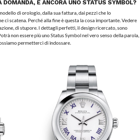
A DOMANDA, È ANCORA UNO STATUS SYMBOL?
modello di orologio, dalla sua fattura, dai pezzi che lo
ci scatena. Perché alla fine è questa la cosa importante. Vedere
one, di stupore. I dettagli perfetti, il design ricercato, sono
Potrà non essere più uno Status Symbol nel vero senso della parola,
ossiamo permetterci di indossare.