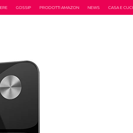
ERE
GOSSIP
PRODOTTI AMAZON
NEWS
CASA E CUC