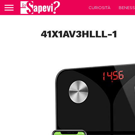
CURIOSITÀ
BENESS
41X1AV3HLLL-1