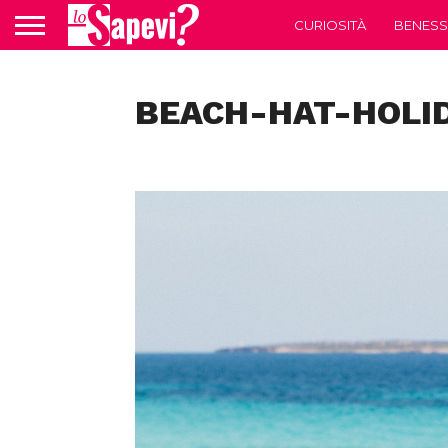
CURIOSITÀ
BENESS
BEACH-HAT-HOLID