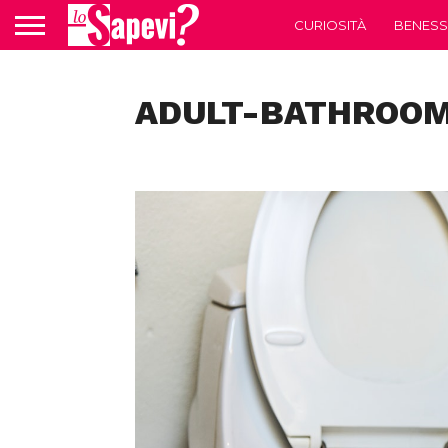
CURIOSITÀ
BENESS
ADULT-BATHROOM