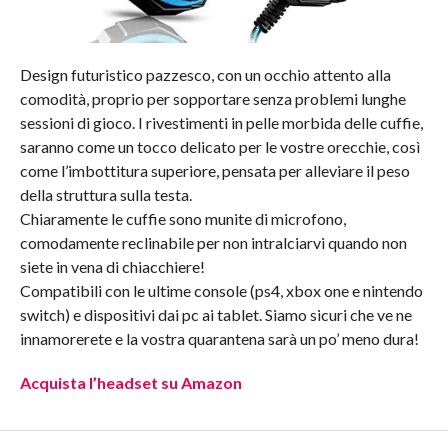
Design futuristico pazzesco, con un occhio attento alla
comodità, proprio per sopportare senza problemi lunghe
sessioni di gioco. I rivestimenti in pelle morbida delle cuffie,
saranno come un tocco delicato per le vostre orecchie, così
come l’imbottitura superiore, pensata per alleviare il peso
della struttura sulla testa.
Chiaramente le cuffie sono munite di microfono,
comodamente reclinabile per non intralciarvi quando non
siete in vena di chiacchiere!
Compatibili con le ultime console (ps4, xbox one e nintendo
switch) e dispositivi dai pc ai tablet. Siamo sicuri che ve ne
innamorerete e la vostra quarantena sarà un po’ meno dura!
Acquista l’headset su Amazon