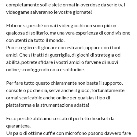
completamente soli e siete ormai in overdose da serie tv, i
videogame salveranno le vostre giornate!
Ebbene si, perché ormai i videogiochi non sono più un
qualcosa di solitario, ma una vera esperienza di condivisione
con utenti da tutto il mondo.
Puoi scegliere di giocare con estranei, oppure con i tuoi
amici. Che si tratti di guerriglia, di giochi di strategia od
abilità, potrete sfidare i vostri amici o farvene di nuovi
online, sconfiggendo noia e solitudine.
Per fare tutto questo chiaramente non basta il supporto,
console o pc che sia, serve anche il gioco, fortunatamente
ormai scaricabile anche online per qualsiasi tipo di
piattaforma e la strumentazione adatta!
Ecco perché abbiamo cercato il perfetto headset da
quarantena.
Un paio di ottime cuffie con microfono posono davvero fare