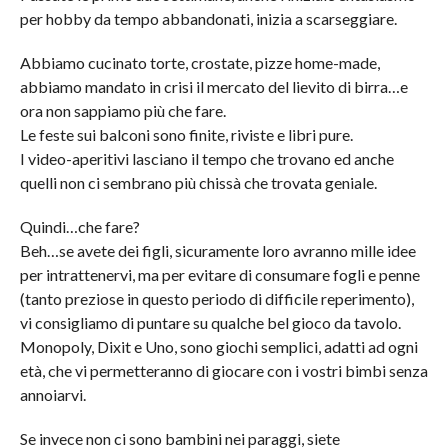
per hobby da tempo abbandonati, inizia a scarseggiare.
Abbiamo cucinato torte, crostate, pizze home-made,
abbiamo mandato in crisi il mercato del lievito di birra…e
ora non sappiamo più che fare.
Le feste sui balconi sono finite, riviste e libri pure.
I video-aperitivi lasciano il tempo che trovano ed anche
quelli non ci sembrano più chissà che trovata geniale.
Quindi…che fare?
Beh…se avete dei figli, sicuramente loro avranno mille idee
per intrattenervi, ma per evitare di consumare fogli e penne
(tanto preziose in questo periodo di difficile reperimento),
vi consigliamo di puntare su qualche bel gioco da tavolo.
Monopoly, Dixit e Uno, sono giochi semplici, adatti ad ogni
età, che vi permetteranno di giocare con i vostri bimbi senza
annoiarvi.
Se invece non ci sono bambini nei paraggi, siete