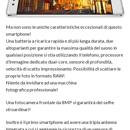
Ma non sono le uniche caratteristiche eccezionali di questo
smartphone!
Una batteria a ricarica rapida e di più lunga durata, due
altoparlanti per garantire la massima qualità del suono in
qualsiasi posizione si stia utilizzando il telefono, processore
d’immagine dedicato dual-core, sensore di profondità,
velocità di scatto impressionante. Possibilità di scattare le
proprie foto in formato RAW!
Niente da invidiare ad una macchina
fotografica professionale!
Una fotocamera frontale da 8MP vi garantirà dei selfie
stroardinari!
Inoltre è il primo smartphone ad avere una tripla antenna
integrata a cui si aggiunge la sicurezza di un sensore di