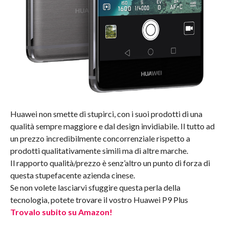
Huawei non smette di stupirci, con i suoi prodotti di una
qualità sempre maggiore e dal design invidiabile. Il tutto ad
un prezzo incredibilmente concorrenziale rispetto a
prodotti qualitativamente simili ma di altre marche.
Il rapporto qualità/prezzo è senz’altro un punto di forza di
questa stupefacente azienda cinese.
Se non volete lasciarvi sfuggire questa perla della
tecnologia, potete trovare il vostro Huawei P9 Plus
Trovalo subito su Amazon!