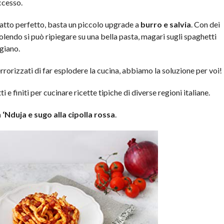
ccesso.
iatto perfetto, basta un piccolo upgrade a
burro e salvia
. Con dei
olendo si può ripiegare su una bella pasta, magari sugli spaghetti
giano.
errorizzati di far esplodere la cucina, abbiamo la soluzione per voi!
 e finiti per cucinare ricette tipiche di diverse regioni italiane.
 ‘Nduja e sugo alla cipolla rossa
.