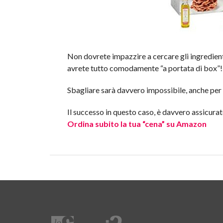
Non dovrete impazzire a cercare gli ingredienti,
avrete tutto comodamente “a portata di box”!
Sbagliare sarà davvero impossibile, anche per i
Il successo in questo caso, è davvero assicurat
Ordina subito la tua “cena” su Amazon