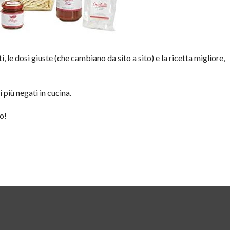
 le dosi giuste (che cambiano da sito a sito) e la ricetta migliore,
 più negati in cucina.
o!