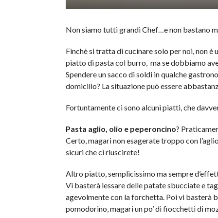
Non siamo tutti grandi Chef…e non bastano mil
Finchè si tratta di cucinare solo per noi, non è
piatto di pasta col burro, ma se dobbiamo avere
Spendere un sacco di soldi in qualche gastronom
domicilio? La situazione può essere abbastanz
Fortuntamente ci sono alcuni piatti, che davve
Pasta aglio, olio e peperoncino
? Praticamen
Certo, magari non esagerate troppo con l’aglio
sicuri che ci riuscirete!
Altro piatto, semplicissimo ma sempre d’effet
Vi basterà lessare delle patate sbucciate e tag
agevolmente con la forchetta. Poi vi basterà b
pomodorino, magari un po’ di fiocchetti di mozza