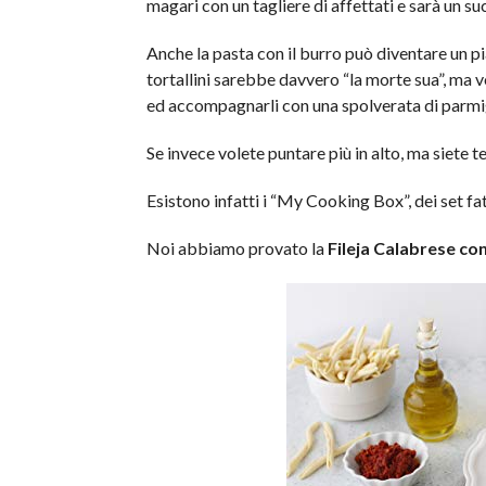
magari con un tagliere di affettati e sarà un su
Anche la pasta con il burro può diventare un p
tortallini sarebbe davvero “la morte sua”, ma v
ed accompagnarli con una spolverata di parmi
Se invece volete puntare più in alto, ma siete t
Esistono infatti i “My Cooking Box”, dei set fatti
Noi abbiamo provato la
Fileja Calabrese con