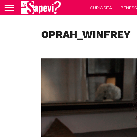
CURIOSITÀ
BENESS
OPRAH_WINFREY