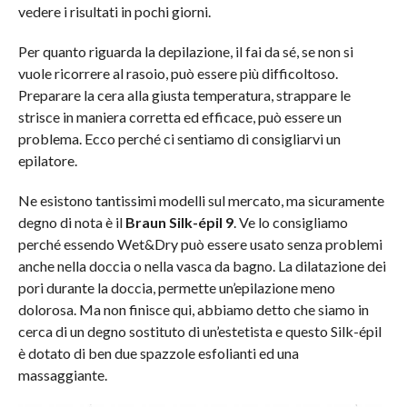
vedere i risultati in pochi giorni.
Per quanto riguarda la depilazione, il fai da sé, se non si
vuole ricorrere al rasoio, può essere più difficoltoso.
Preparare la cera alla giusta temperatura, strappare le
strisce in maniera corretta ed efficace, può essere un
problema. Ecco perché ci sentiamo di consigliarvi un
epilatore.
Ne esistono tantissimi modelli sul mercato, ma sicuramente
degno di nota è il
Braun Silk-épil 9
. Ve lo consigliamo
perché essendo Wet&Dry può essere usato senza problemi
anche nella doccia o nella vasca da bagno. La dilatazione dei
pori durante la doccia, permette un’epilazione meno
dolorosa. Ma non finisce qui, abbiamo detto che siamo in
cerca di un degno sostituto di un’estetista e questo Silk-épil
è dotato di ben due spazzole esfolianti ed una
massaggiante.