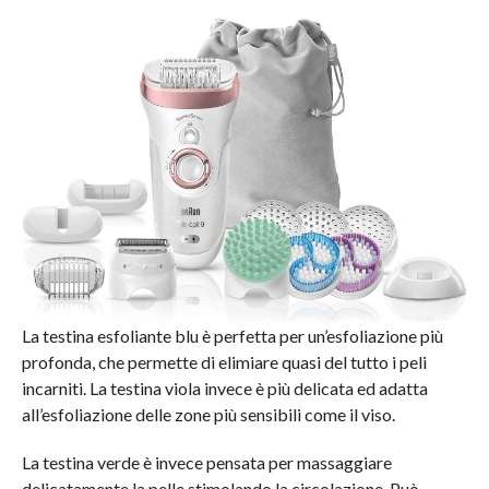
La testina esfoliante blu è perfetta per un’esfoliazione più
profonda, che permette di elimiare quasi del tutto i peli
incarniti. La testina viola invece è più delicata ed adatta
all’esfoliazione delle zone più sensibili come il viso.
La testina verde è invece pensata per massaggiare
delicatamente la pelle stimolando la circolazione. Può