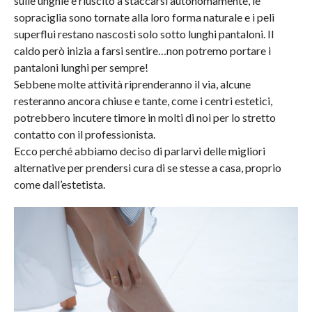
sulle unghie è riuscito a staccarsi autonomamente, le
sopraciglia sono tornate alla loro forma naturale e i peli
superflui restano nascosti solo sotto lunghi pantaloni. Il
caldo però inizia a farsi sentire…non potremo portare i
pantaloni lunghi per sempre!
Sebbene molte attività riprenderanno il via, alcune
resteranno ancora chiuse e tante, come i centri estetici,
potrebbero incutere timore in molti di noi per lo stretto
contatto con il professionista.
Ecco perché abbiamo deciso di parlarvi delle migliori
alternative per prendersi cura di se stesse a casa, proprio
come dall’estetista.