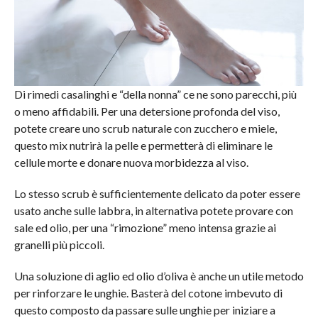
Di rimedi casalinghi e “della nonna” ce ne sono parecchi, più
o meno affidabili. Per una detersione profonda del viso,
potete creare uno scrub naturale con zucchero e miele,
questo mix nutrirà la pelle e permetterà di eliminare le
cellule morte e donare nuova morbidezza al viso.
Lo stesso scrub è sufficientemente delicato da poter essere
usato anche sulle labbra, in alternativa potete provare con
sale ed olio, per una “rimozione” meno intensa grazie ai
granelli più piccoli.
Una soluzione di aglio ed olio d’oliva è anche un utile metodo
per rinforzare le unghie. Basterà del cotone imbevuto di
questo composto da passare sulle unghie per iniziare a