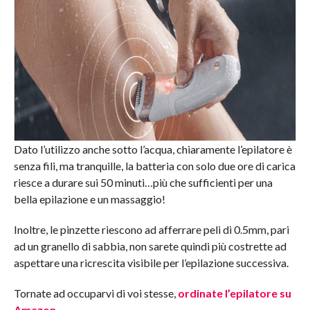
Dato l’utilizzo anche sotto l’acqua, chiaramente l’epilatore è
senza fili, ma tranquille, la batteria con solo due ore di carica
riesce a durare sui 50 minuti…più che sufficienti per una
bella epilazione e un massaggio!
Inoltre, le pinzette riescono ad afferrare peli di 0.5mm, pari
ad un granello di sabbia, non sarete quindi più costrette ad
aspettare una ricrescita visibile per l’epilazione successiva.
Tornate ad occuparvi di voi stesse,
ordinate l’epilatore su
Amazon
.