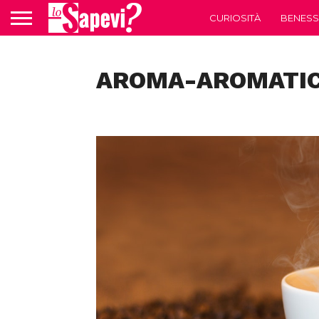
CURIOSITÀ
BENESS
AROMA-AROMATIC