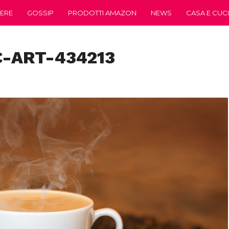
ERE
GOSSIP
PRODOTTI AMAZON
NEWS
CASA E CUC
-ART-434213