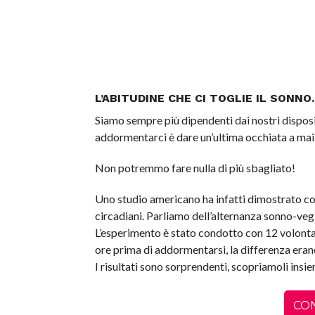
L’ABITUDINE CHE CI TOGLIE IL SONNO.
Siamo sempre più dipendenti dai nostri disposit
addormentarci è dare un’ultima occhiata a mail
Non potremmo fare nulla di più sbagliato!
Uno studio americano ha infatti dimostrato come
circadiani. Parliamo dell’alternanza sonno-vegli
L’esperimento è stato condotto con 12 volontar
ore prima di addormentarsi, la differenza erano
I risultati sono sorprendenti, scopriamoli insi
CO