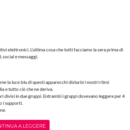
ivi elettronici.
L’ultima cosa che tutti facciamo la sera prima di
, social e messaggi.
 la luce blu di questi apparecchi disturbi i nostri ritmi
a e tutto ciò che ne deriva.
i divisi in due gruppi. Entrambi i gruppi dovevano leggere per 4
 i supporti.
eme.
NTINUA A LEGGERE