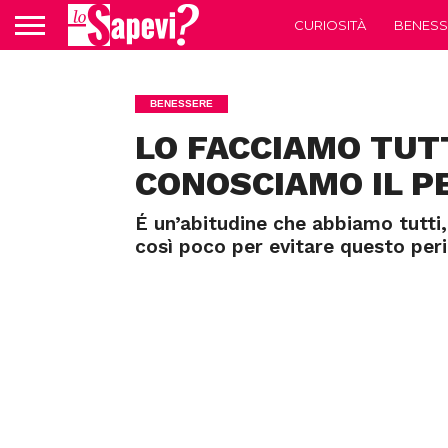
CURIOSITÀ
BENESS
BENESSERE
LO FACCIAMO TUT
CONOSCIAMO IL P
É un’abitudine che abbiamo tutti
così poco per evitare questo peri