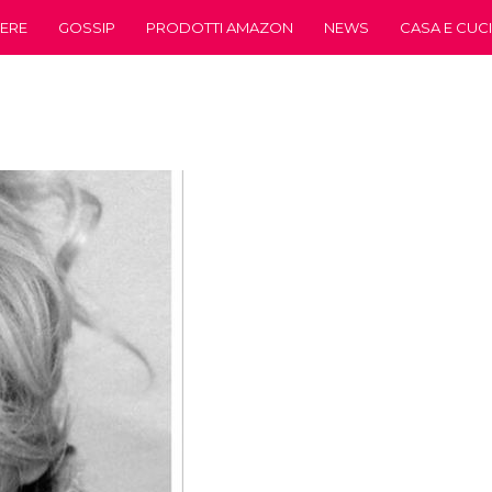
ERE
GOSSIP
PRODOTTI AMAZON
NEWS
CASA E CUC