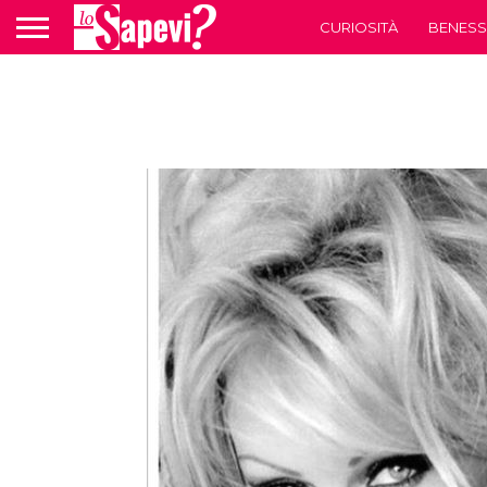
CURIOSITÀ
BENESS