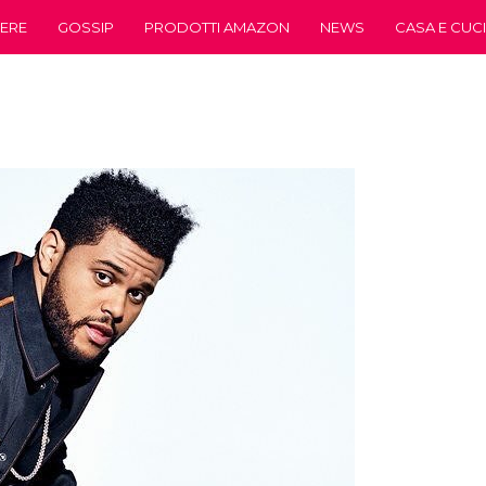
ERE
GOSSIP
PRODOTTI AMAZON
NEWS
CASA E CUC