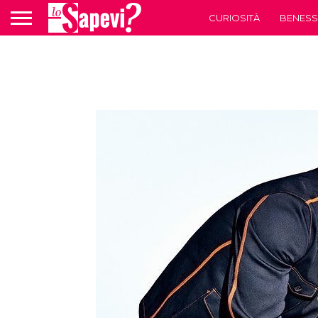
CURIOSITÀ
BENESS