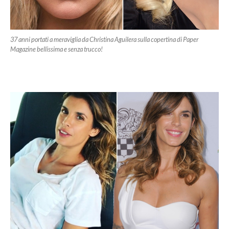
37 anni portati a meraviglia da Christina Aguilera sulla copertina di Paper
Magazine bellissima e senza trucco!