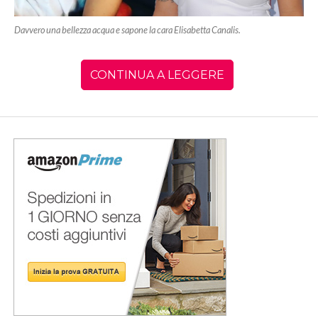
Davvero una bellezza acqua e sapone la cara Elisabetta Canalis.
CONTINUA A LEGGERE