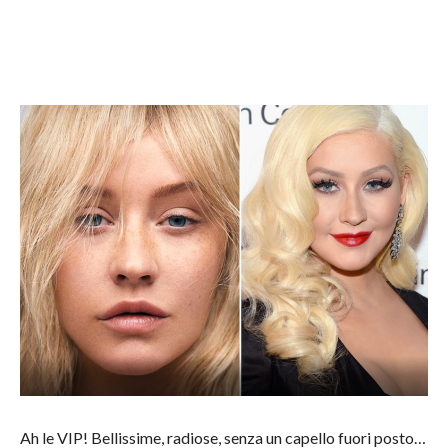
Ah le VIP! Bellissime, radiose, senza un capello fuori posto…