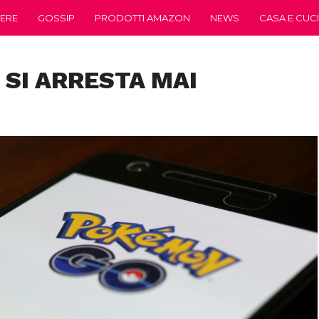
ERE
GOSSIP
PRODOTTI AMAZON
NEWS
CASA E CUC
SI ARRESTA MAI