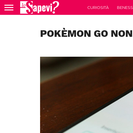
CURIOSITÀ
BENESS
POKÈMON GO NON 