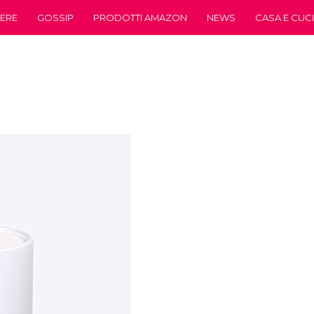
ERE
GOSSIP
PRODOTTI AMAZON
NEWS
CASA E CUC