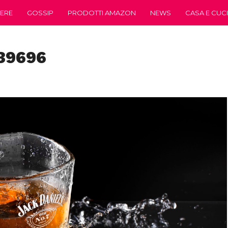
ERE
GOSSIP
PRODOTTI AMAZON
NEWS
CASA E CUC
39696