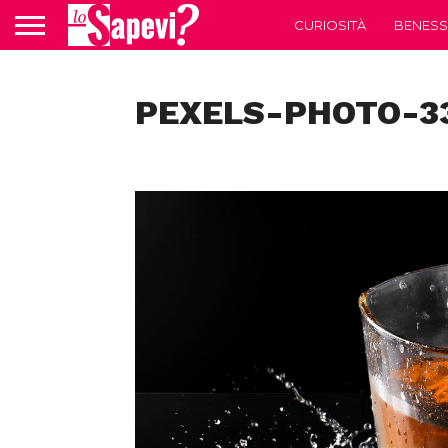
CURIOSITÀ
BENESS
PEXELS-PHOTO-3