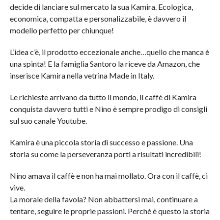
decide di lanciare sul mercato la sua Kamira. Ecologica,
economica, compatta e personalizzabile, è davvero il
modello perfetto per chiunque!
L’idea c’è, il prodotto eccezionale anche…quello che manca è
una spinta! E la famiglia Santoro la riceve da Amazon, che
inserisce Kamira nella vetrina Made in Italy.
Le richieste arrivano da tutto il mondo, il caffè di Kamira
conquista davvero tutti e Nino è sempre prodigo di consigli
sul suo canale Youtube.
Kamira è una piccola storia di successo e passione. Una
storia su come la perseveranza porti a risultati incredibili!
Nino amava il caffè e non ha mai mollato. Ora con il caffè, ci
vive.
La morale della favola? Non abbattersi mai, continuare a
tentare, seguire le proprie passioni. Perché è questo la storia