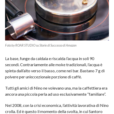
Foto by ROAR STUDIO su Storie di Successo di Amazon
La base, funge da caldaia e riscalda l’acqua in soli 90
secondi. Contrariamente alle moke tradizionali, l’acqua è
spinta dall’alto verso il basso, come nei bar. Bastano 7 g di
polvere per un’eccezionale porzione di caffè.
Tutti gli amici di Nino ne volevano una, ma la caffettiera era
ancora una piccola perla ad uso esclusivamente “familiare”.
Nel 2008, con la crisi economica, l’attività lavorativa di Nino
crolla. Ed è questo il momento della svolta, in cui Santoro