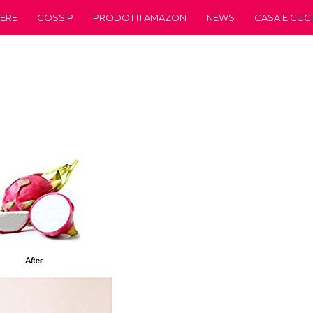
ERE
GOSSIP
PRODOTTI AMAZON
NEWS
CASA E CUC