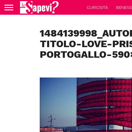
CURIOSITÀ
BENESS
1484139998_AUTO
TITOLO-LOVE-PRI
PORTOGALLO-590