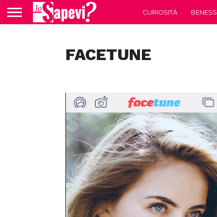
CURIOSITÀ
BENESS
FACETUNE