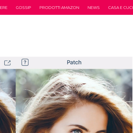
ERE
GOSSIP
PRODOTTI AMAZON
NEWS
CASA E CUC