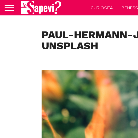
CURIOSITÀ
BENESS
PAUL-HERMANN-
UNSPLASH