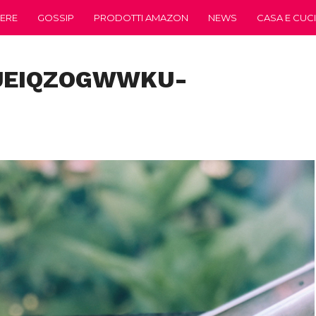
ERE
GOSSIP
PRODOTTI AMAZON
NEWS
CASA E CUC
JEIQZOGWWKU-