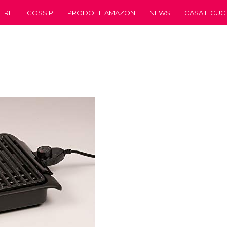
ERE
GOSSIP
PRODOTTI AMAZON
NEWS
CASA E CUC