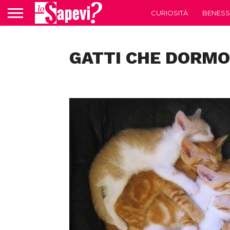
CURIOSITÀ
BENESS
GATTI CHE DORM