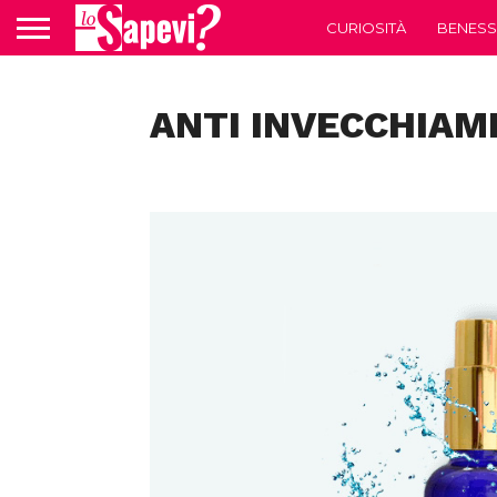
CURIOSITÀ
BENESS
ANTI INVECCHIA