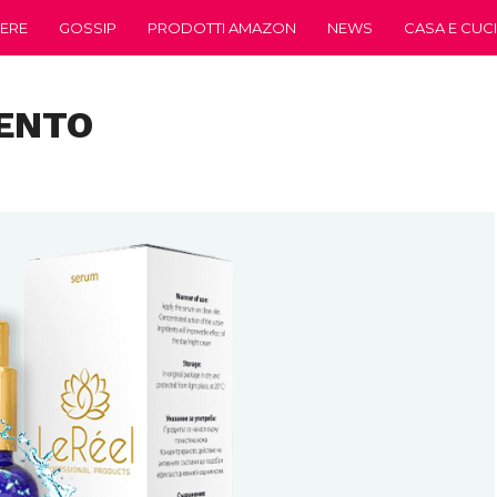
ERE
GOSSIP
PRODOTTI AMAZON
NEWS
CASA E CUC
MENTO