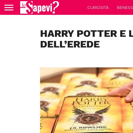
CURIOSITÀ
BENESS
HARRY POTTER E 
DELL’EREDE