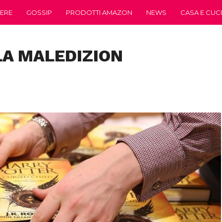
ERE
GOSSIP
PRODOTTI AMAZON
NEWS
CASA E CUC
LA MALEDIZION