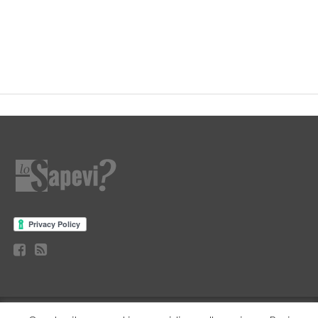
CURIOSITÀ
BENESSERE
GOSSIP
PRODOTTI AMAZON